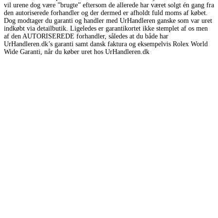
vil urene dog være ”brugte” eftersom de allerede har været solgt én gang fra
den autoriserede forhandler og der dermed er afholdt fuld moms af købet.
Dog modtager du garanti og handler med UrHandleren ganske som var uret
indkøbt via detailbutik. Ligeledes er garantikortet ikke stemplet af os men
af den AUTORISEREDE forhandler, således at du både har
UrHandleren.dk’s garanti samt dansk faktura og eksempelvis Rolex World
Wide Garanti, når du køber uret hos UrHandleren.dk