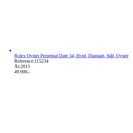
Rolex Oyster Perpetual Date 34, Hvid, Diamant, Stål, Oyster
Reference:
115234
År:
2015
49.900
,-