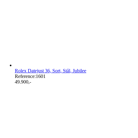
Rolex Datejust 36, Sort, Stål, Jubilee
Reference:
1601
49.900
,-