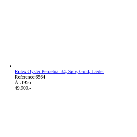
Rolex Oyster Perpetual 34, Sølv, Guld, Læder
Reference:
6564
År:
1956
49.900
,-