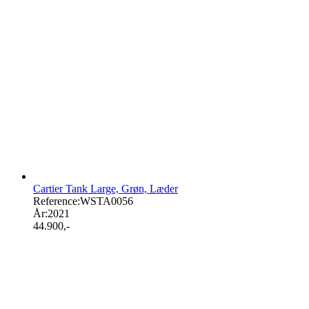
Cartier Tank Large, Grøn, Læder
Reference:
WSTA0056
År:
2021
44.900
,-