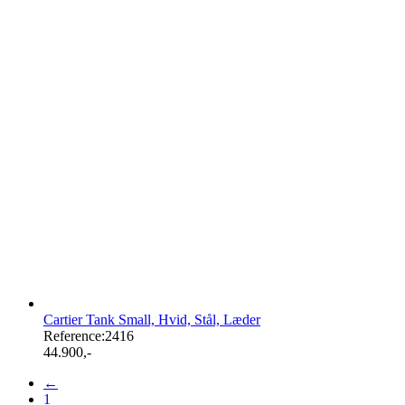
Cartier Tank Small, Hvid, Stål, Læder
Reference:
2416
44.900
,-
←
1