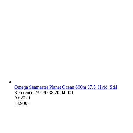
Omega Seamaster Planet Ocean 600m 37.5, Hvid, Stål
Reference:
232.30.38.20.04.001
År:
2020
44.900
,-