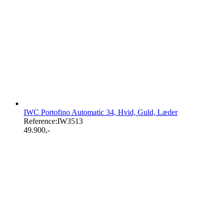
IWC Portofino Automatic 34, Hvid, Guld, Læder
Reference:
IW3513
49.900
,-