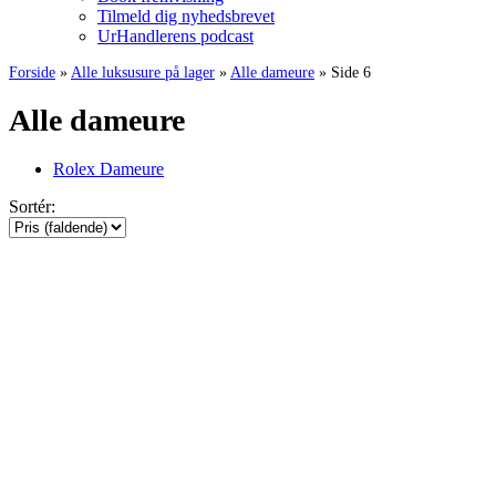
Tilmeld dig nyhedsbrevet
UrHandlerens podcast
Forside
»
Alle luksusure på lager
»
Alle dameure
»
Side 6
Alle dameure
Rolex Dameure
Sortér: