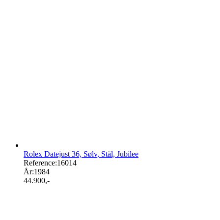
Rolex Datejust 36, Sølv, Stål, Jubilee
Reference:
16014
År:
1984
44.900
,-