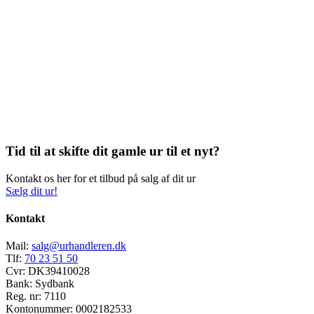
Tid til at skifte dit gamle ur til et nyt?
Kontakt os her for et tilbud på salg af dit ur
Sælg dit ur!
Kontakt
Mail:
salg@urhandleren.dk
Tlf:
70 23 51 50
Cvr:
DK39410028
Bank:
Sydbank
Reg. nr:
7110
Kontonummer:
0002182533