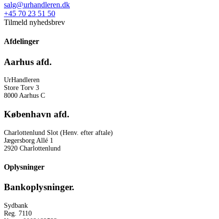
salg@urhandleren.dk
+45 70 23 51 50
Tilmeld nyhedsbrev
Afdelinger
Aarhus afd.
UrHandleren
Store Torv 3
8000 Aarhus C
København afd.
Charlottenlund Slot (Henv. efter aftale)
Jægersborg Allé 1
2920 Charlottenlund
Oplysninger
Bankoplysninger.
Sydbank
Reg. 7110