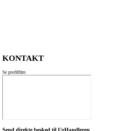
KONTAKT
Se profilfilm
Send direkte besked til UrHandleren