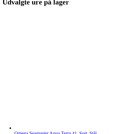
Udvalgte ure på lager
Omega Seamaster Aqua Terra 41, Sort, Stål