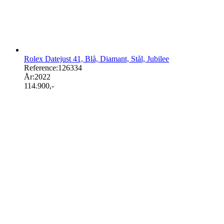
Rolex Datejust 41, Blå, Diamant, Stål, Jubilee
Reference:
126334
År:
2022
114.900
,-