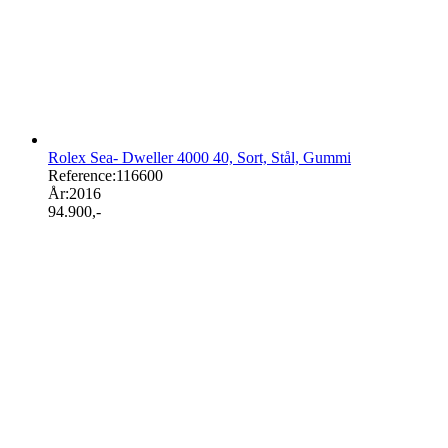
Rolex Sea- Dweller 4000 40, Sort, Stål, Gummi
Reference:
116600
År:
2016
94.900
,-