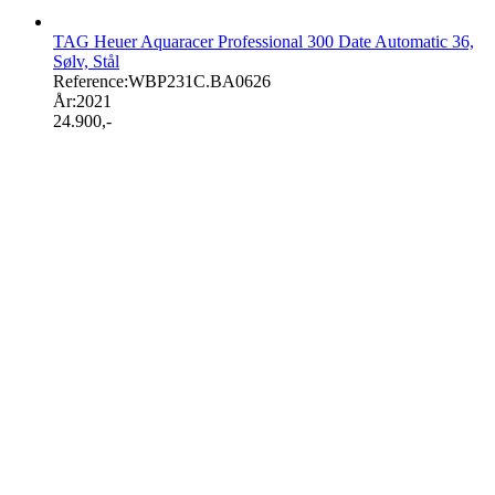
TAG Heuer Aquaracer Professional 300 Date Automatic 36,
Sølv, Stål
Reference:
WBP231C.BA0626
År:
2021
24.900
,-