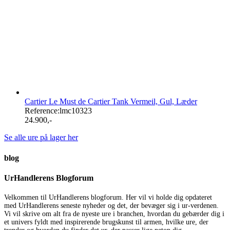
Cartier Le Must de Cartier Tank Vermeil, Gul, Læder
Reference:
lmc10323
24.900
,-
Se alle ure på lager her
blog
UrHandlerens Blogforum
Velkommen til UrHandlerens blogforum. Her vil vi holde dig opdateret
med UrHandlerens seneste nyheder og det, der bevæger sig i ur-verdenen.
Vi vil skrive om alt fra de nyeste ure i branchen, hvordan du gebærder dig i
et univers fyldt med inspirerende brugskunst til armen, hvilke ure, der