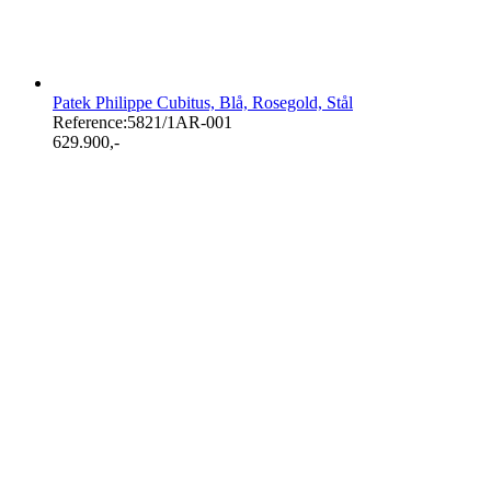
Patek Philippe Cubitus, Blå, Rosegold, Stål
Reference:
5821/1AR-001
629.900
,-