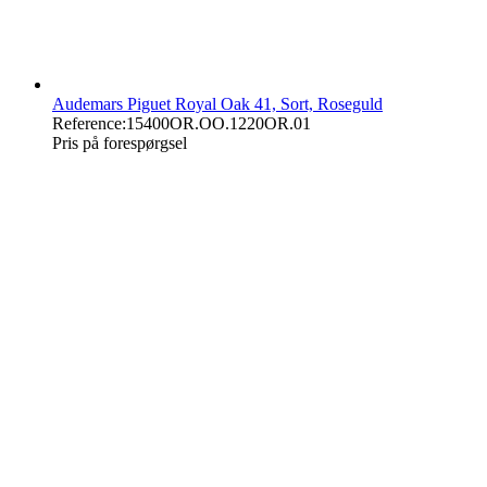
Audemars Piguet Royal Oak 41, Sort, Roseguld
Reference:
15400OR.OO.1220OR.01
Pris på forespørgsel