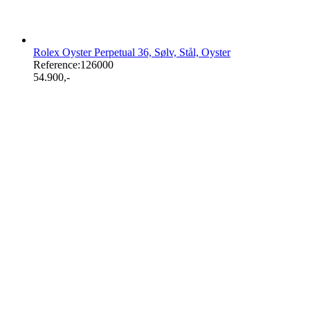
Rolex Oyster Perpetual 36, Sølv, Stål, Oyster
Reference:
126000
54.900
,-