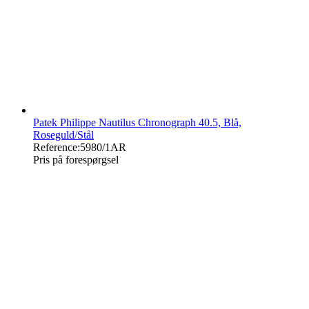
Patek Philippe Nautilus Chronograph 40.5, Blå,
Roseguld/Stål
Reference:
5980/1AR
Pris på forespørgsel