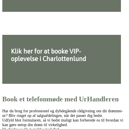
Klik her for at booke VIP-
oplevelse i Charlottenlund
Book et telefonmøde med UrHandleren
Har du brug for professionel og dybdegående rådgivning om dit drømme-
ur? Bliv ringet op af salgsafdelingen, når det passer dig bedst.
Udfyld blot formularen, så vi bedst muligt kan forberede os til hvordan vi
kan gøre netop din drøm til virkelighed.