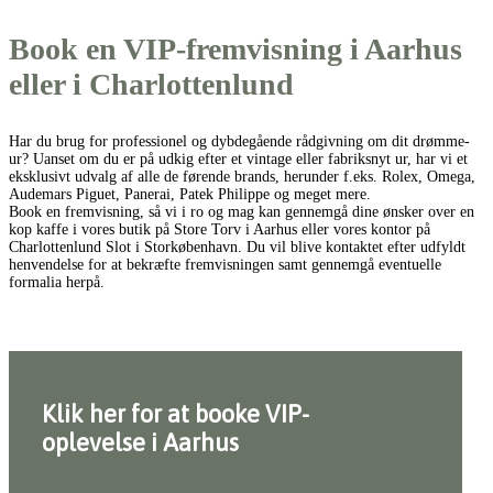
Book en VIP-fremvisning i Aarhus
eller i Charlottenlund
Har du brug for professionel og dybdegående rådgivning om dit drømme-
ur? Uanset om du er på udkig efter et vintage eller fabriksnyt ur, har vi et
eksklusivt udvalg af alle de førende brands, herunder f.eks. Rolex, Omega,
Audemars Piguet, Panerai, Patek Philippe og meget mere.
Book en fremvisning, så vi i ro og mag kan gennemgå dine ønsker over en
kop kaffe i vores butik på Store Torv i Aarhus eller vores kontor på
Charlottenlund Slot i Storkøbenhavn. Du vil blive kontaktet efter udfyldt
henvendelse for at bekræfte fremvisningen samt gennemgå eventuelle
formalia herpå.
Klik her for at booke VIP-
oplevelse i Aarhus