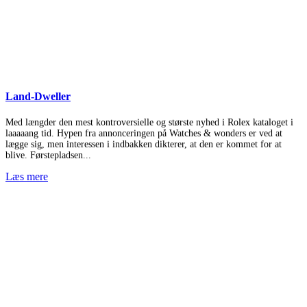
Land-Dweller
Med længder den mest kontroversielle og største nyhed i Rolex kataloget i
laaaaang tid. Hypen fra annonceringen på Watches & wonders er ved at
lægge sig, men interessen i indbakken dikterer, at den er kommet for at
blive. Førstepladsen...
Læs mere