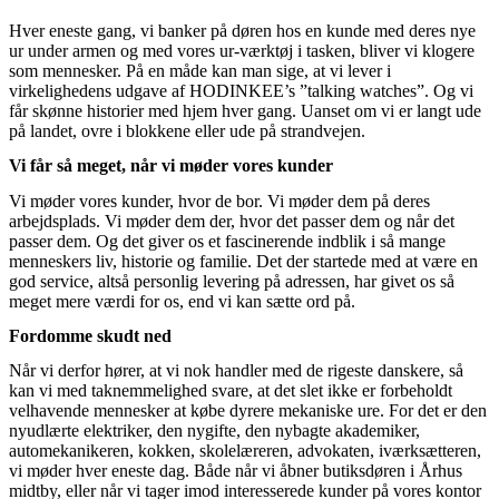
Hver eneste gang, vi banker på døren hos en kunde med deres nye
ur under armen og med vores ur-værktøj i tasken, bliver vi klogere
som mennesker. På en måde kan man sige, at vi lever i
virkelighedens udgave af HODINKEE’s ”talking watches”. Og vi
får skønne historier med hjem hver gang. Uanset om vi er langt ude
på landet, ovre i blokkene eller ude på strandvejen.
Vi får så meget, når vi møder vores kunder
Vi møder vores kunder, hvor de bor. Vi møder dem på deres
arbejdsplads. Vi møder dem der, hvor det passer dem og når det
passer dem. Og det giver os et fascinerende indblik i så mange
menneskers liv, historie og familie. Det der startede med at være en
god service, altså personlig levering på adressen, har givet os så
meget mere værdi for os, end vi kan sætte ord på.
Fordomme skudt ned
Når vi derfor hører, at vi nok handler med de rigeste danskere, så
kan vi med taknemmelighed svare, at det slet ikke er forbeholdt
velhavende mennesker at købe dyrere mekaniske ure. For det er den
nyudlærte elektriker, den nygifte, den nybagte akademiker,
automekanikeren, kokken, skolelæreren, advokaten, iværksætteren,
vi møder hver eneste dag. Både når vi åbner butiksdøren i Århus
midtby, eller når vi tager imod interesserede kunder på vores kontor