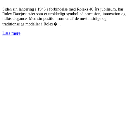
Siden sin lancering i 1945 i forbindelse med Rolexs 40 års jubilæum, har
Rolex Datejust stået som et urokkeligt symbol på præcision, innovation og
tidløs elegance. Med sin position som en af de mest alsidige og
traditionsrige modeller i Rolex�...
Læs mere