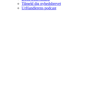
Tilmeld dig nyhedsbrevet
UrHandlerens podcast