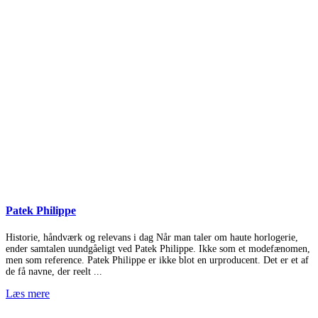
Patek Philippe
Historie, håndværk og relevans i dag Når man taler om haute horlogerie,
ender samtalen uundgåeligt ved Patek Philippe. Ikke som et modefænomen,
men som reference. Patek Philippe er ikke blot en urproducent. Det er et af
de få navne, der reelt ...
Læs mere