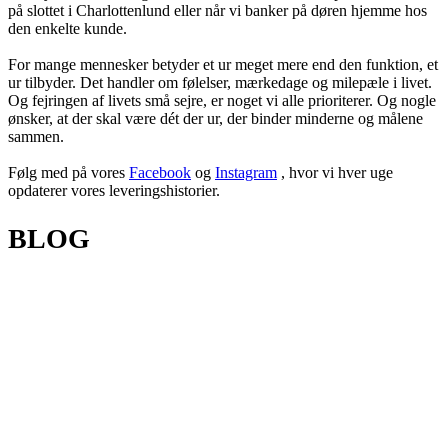
på slottet i Charlottenlund eller når vi banker på døren hjemme hos
den enkelte kunde.
For mange mennesker betyder et ur meget mere end den funktion, et
ur tilbyder. Det handler om følelser, mærkedage og milepæle i livet.
Og fejringen af livets små sejre, er noget vi alle prioriterer. Og nogle
ønsker, at der skal være dét der ur, der binder minderne og målene
sammen.
Følg med på vores
Facebook
og
Instagram
, hvor vi hver uge
opdaterer vores leveringshistorier.
BLOG