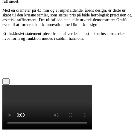
raffineret.
Med en diameter på 43 mm og et iøjnefaldende, åbent design, er dette ur
skabt til den kræsne samler, som sætter pris på både horologisk præcision og
æstetisk raffinement. Det ultraflade manuelle urværk demonstrerer Graffs
evne til at forene teknisk innovation med ikonisk design.
Et eksklusivt statement-piece fra et af verdens mest luksuriøse urmærker –
hvor form og funktion mødes i sublim harmoni.
×