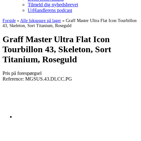
Tilmeld dig nyhedsbrevet
UrHandlerens podcast
Forside
»
Alle luksusure på lager
»
Graff Master Ultra Flat Icon Tourbillon
43, Skeleton, Sort Titanium, Roseguld
Graff Master Ultra Flat Icon
Tourbillon 43, Skeleton, Sort
Titanium, Roseguld
Pris på forespørgsel
Reference:
MGSUS.43.DLCC.PG