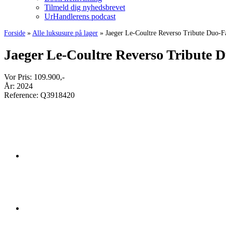
Tilmeld dig nyhedsbrevet
UrHandlerens podcast
Forside
»
Alle luksusure på lager
»
Jaeger Le-Coultre Reverso Tribute Duo-Fa
Jaeger Le-Coultre Reverso Tribute D
Vor Pris:
109.900
,-
År:
2024
Reference:
Q3918420