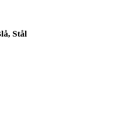
å, Stål