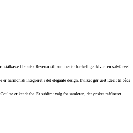
stålkasse i ikonisk Reverso-stil rummer to forskellige skiver: en sølvfarvet
 harmonisk integreret i det elegante design, hvilket gør uret ideelt til både
Coultre er kendt for. Et sublimt valg for samleren, der ønsker raffineret