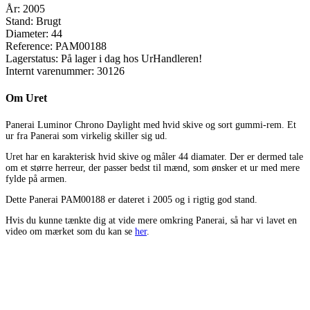
År:
2005
Stand:
Brugt
Diameter:
44
Reference:
PAM00188
Lagerstatus:
På lager i dag hos UrHandleren!
Internt varenummer:
30126
Om Uret
Panerai Luminor Chrono Daylight med hvid skive og sort gummi-rem. Et
ur fra Panerai som virkelig skiller sig ud.
Uret har en karakterisk hvid skive og måler 44 diamater. Der er dermed tale
om et større herreur, der passer bedst til mænd, som ønsker et ur med mere
fylde på armen.
Dette Panerai PAM00188 er dateret i 2005 og i rigtig god stand.
Hvis du kunne tænkte dig at vide mere omkring Panerai, så har vi lavet en
video om mærket som du kan se
her
.