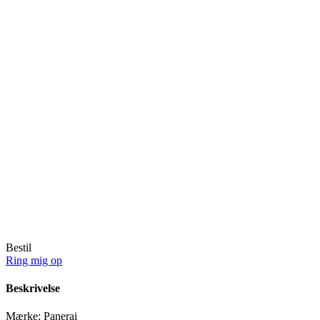
Bestil
Ring mig op
Beskrivelse
Mærke:
Panerai