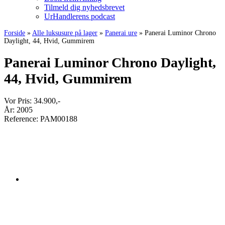
Tilmeld dig nyhedsbrevet
UrHandlerens podcast
Forside
»
Alle luksusure på lager
»
Panerai ure
»
Panerai Luminor Chrono
Daylight, 44, Hvid, Gummirem
Panerai Luminor Chrono Daylight,
44, Hvid, Gummirem
Vor Pris:
34.900
,-
År:
2005
Reference:
PAM00188