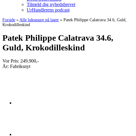
Tilmeld dig nyhedsbrevet
UrHandlerens podcast
Forside
»
Alle luksusure på lager
»
Patek Philippe Calatrava 34.6, Guld,
Krokodilleskind
Patek Philippe Calatrava 34.6,
Guld, Krokodilleskind
Vor Pris:
249.900
,-
År:
Fabriksnyt