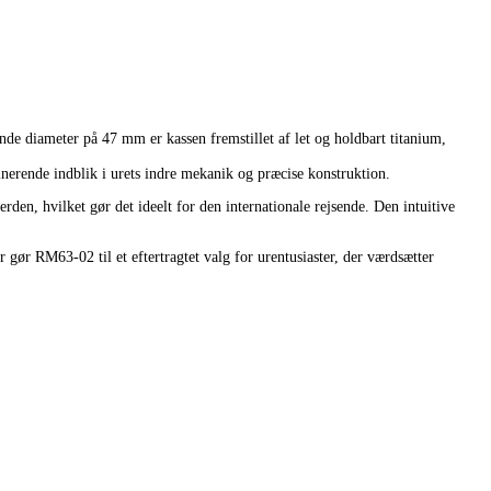
 diameter på 47 mm er kassen fremstillet af let og holdbart titanium,
nerende indblik i urets indre mekanik og præcise konstruktion.
n, hvilket gør det ideelt for den internationale rejsende. Den intuitive
r RM63-02 til et eftertragtet valg for urentusiaster, der værdsætter