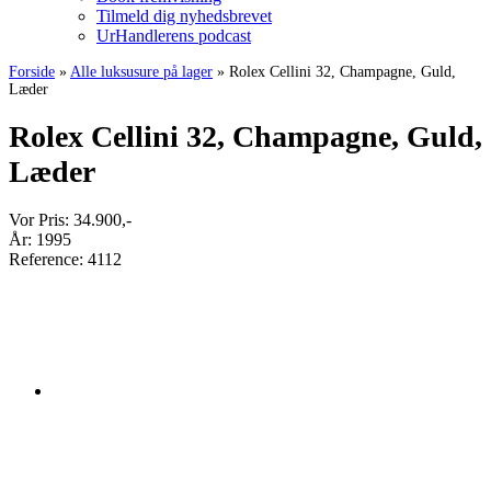
Tilmeld dig nyhedsbrevet
UrHandlerens podcast
Forside
»
Alle luksusure på lager
»
Rolex Cellini 32, Champagne, Guld,
Læder
Rolex Cellini 32, Champagne, Guld,
Læder
Vor Pris:
34.900
,-
År:
1995
Reference:
4112