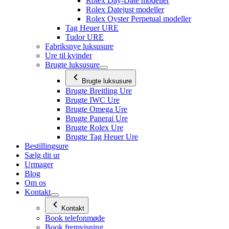
Rolex Day-Date modeller
Rolex Datejust modeller
Rolex Oyster Perpetual modeller
Tag Heuer URE
Tudor URE
Fabriksnye luksusure
Ure til kvinder
Brugte luksusure
Brugte luksusure
Brugte Breitling Ure
Brugte IWC Ure
Brugte Omega Ure
Brugte Panerai Ure
Brugte Rolex Ure
Brugte Tag Heuer Ure
Bestillingsure
Sælg dit ur
Urmager
Blog
Om os
Kontakt
Kontakt
Book telefonmøde
Book fremvisning