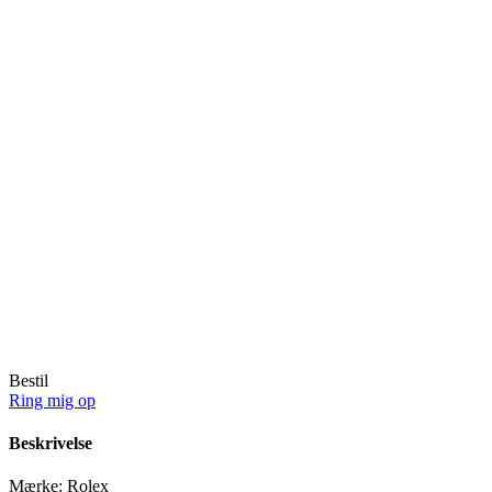
Bestil
Ring mig op
Beskrivelse
Mærke:
Rolex