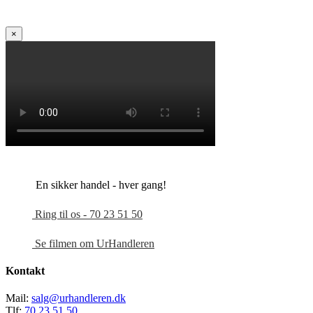
×
En sikker handel - hver gang!
Ring til os - 70 23 51 50
Se filmen om UrHandleren
Kontakt
Mail:
salg@urhandleren.dk
Tlf:
70 23 51 50