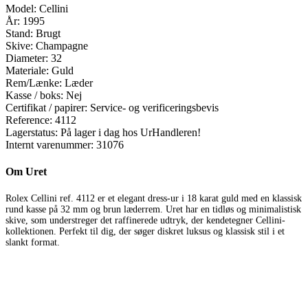
Model:
Cellini
År:
1995
Stand:
Brugt
Skive:
Champagne
Diameter:
32
Materiale:
Guld
Rem/Lænke:
Læder
Kasse / boks:
Nej
Certifikat / papirer:
Service- og verificeringsbevis
Reference:
4112
Lagerstatus:
På lager i dag hos UrHandleren!
Internt varenummer:
31076
Om Uret
Rolex Cellini ref. 4112 er et elegant dress-ur i 18 karat guld med en klassisk
rund kasse på 32 mm og brun læderrem. Uret har en tidløs og minimalistisk
skive, som understreger det raffinerede udtryk, der kendetegner Cellini-
kollektionen. Perfekt til dig, der søger diskret luksus og klassisk stil i et
slankt format.