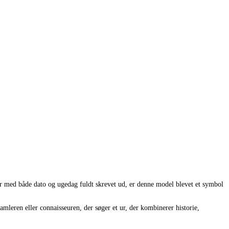
ur med både dato og ugedag fuldt skrevet ud, er denne model blevet et symbol
amleren eller connaisseuren, der søger et ur, der kombinerer historie,