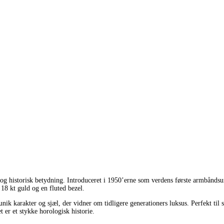
 og historisk betydning. Introduceret i 1950’erne som verdens første armbånds
18 kt guld og en fluted bezel.
ik karakter og sjæl, der vidner om tidligere generationers luksus. Perfekt til s
er et stykke horologisk historie.