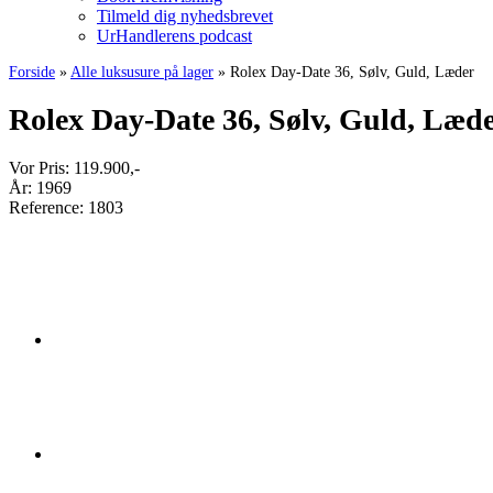
Tilmeld dig nyhedsbrevet
UrHandlerens podcast
Forside
»
Alle luksusure på lager
»
Rolex Day-Date 36, Sølv, Guld, Læder
Rolex Day-Date 36, Sølv, Guld, Læd
Vor Pris:
119.900
,-
År:
1969
Reference:
1803