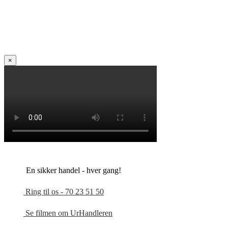
×
En sikker handel - hver gang!
Ring til os - 70 23 51 50
Se filmen om UrHandleren