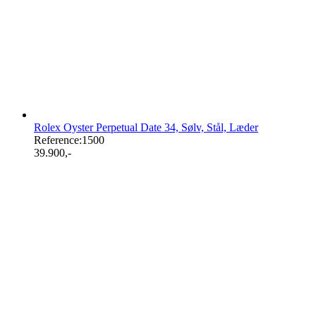
Rolex Oyster Perpetual Date 34, Sølv, Stål, Læder
Reference:
1500
39.900
,-