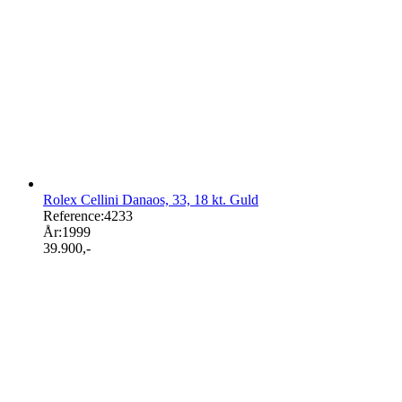
Rolex Cellini Danaos, 33, 18 kt. Guld
Reference:
4233
År:
1999
39.900
,-