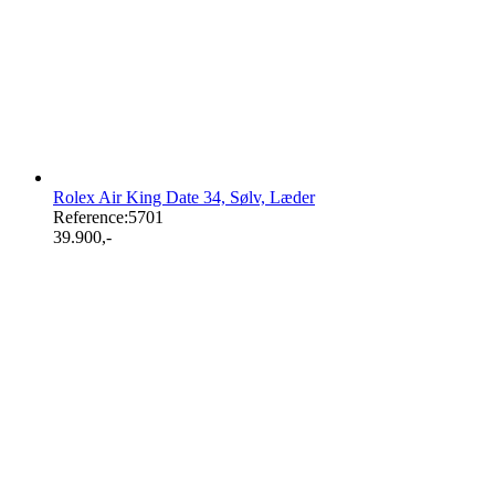
Rolex Air King Date 34, Sølv, Læder
Reference:
5701
39.900
,-