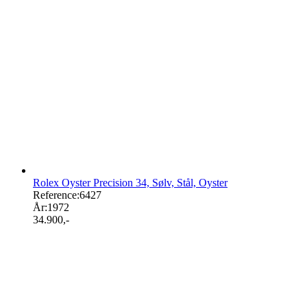
Rolex Oyster Precision 34, Sølv, Stål, Oyster
Reference:
6427
År:
1972
34.900
,-