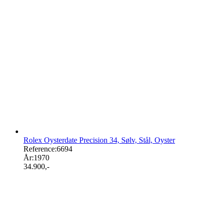
Rolex Oysterdate Precision 34, Sølv, Stål, Oyster
Reference:
6694
År:
1970
34.900
,-