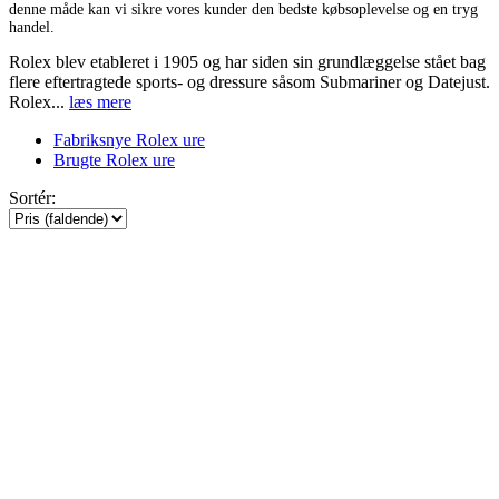
denne måde kan vi sikre vores kunder den bedste købsoplevelse og en tryg
handel.
Rolex blev etableret i 1905 og har siden sin grundlæggelse stået bag
flere eftertragtede sports- og dressure såsom Submariner og Datejust.
Rolex...
læs mere
Fabriksnye Rolex ure
Brugte Rolex ure
Sortér: