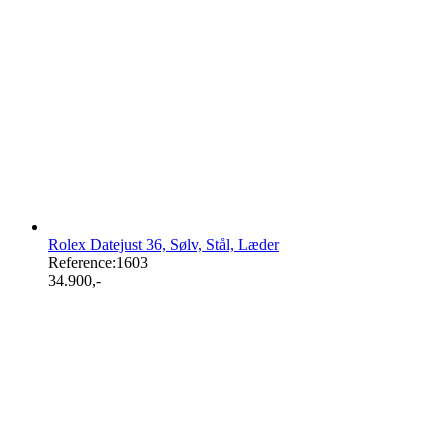
Rolex Datejust 36, Sølv, Stål, Læder
Reference:
1603
34.900
,-