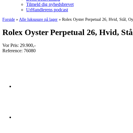
Tilmeld dig nyhedsbrevet
UrHandlerens podcast
Forside
»
Alle luksusure på lager
»
Rolex Oyster Perpetual 26, Hvid, Stål, Oy
Rolex Oyster Perpetual 26, Hvid, Stå
Vor Pris:
29.900
,-
Reference:
76080