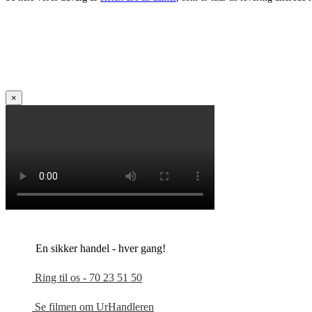
×
En sikker handel - hver gang!
Ring til os - 70 23 51 50
Se filmen om UrHandleren