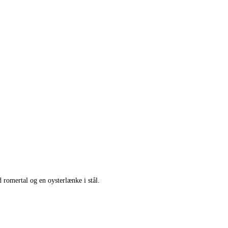
romertal og en oysterlænke i stål.