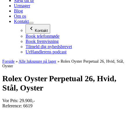
Sælg dit ur
Urmager
Blog
Om os
Kontakt
Kontakt
Book telefonmøde
Book fremvisning
Tilmeld dig nyhedsbrevet
UrHandlerens podcast
Forside
»
Alle luksusure på lager
»
Rolex Oyster Perpetual 26, Hvid, Stål,
Oyster
Rolex Oyster Perpetual 26, Hvid,
Stål, Oyster
Vor Pris:
29.900
,-
Reference:
6619