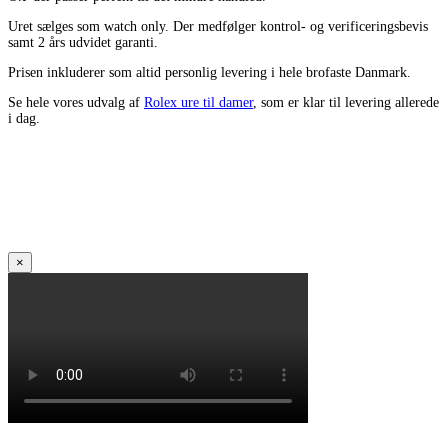
Uret sælges som watch only. Der medfølger kontrol- og verificeringsbevis
samt 2 års udvidet garanti.
Prisen inkluderer som altid personlig levering i hele brofaste Danmark.
Se hele vores udvalg af
Rolex ure til damer
, som er klar til levering allerede
i dag.
×