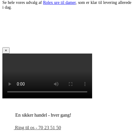
Se hele vores udvalg af
Rolex ure til damer
, som er klar til levering allerede
i dag.
×
En sikker handel - hver gang!
Ring til os - 70 23 51 50