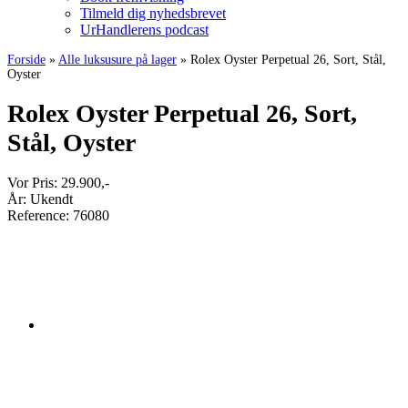
Tilmeld dig nyhedsbrevet
UrHandlerens podcast
Forside
»
Alle luksusure på lager
»
Rolex Oyster Perpetual 26, Sort, Stål,
Oyster
Rolex Oyster Perpetual 26, Sort,
Stål, Oyster
Vor Pris:
29.900
,-
År:
Ukendt
Reference:
76080