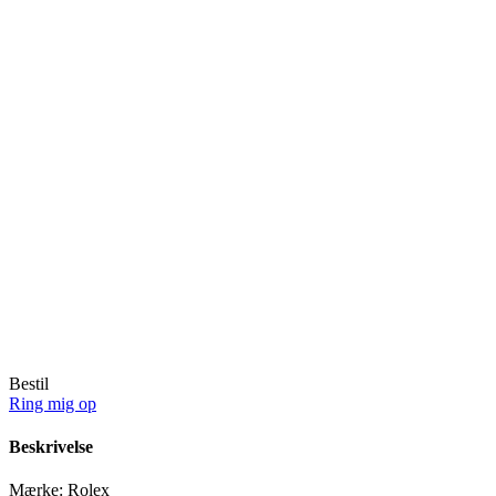
Bestil
Ring mig op
Beskrivelse
Mærke:
Rolex