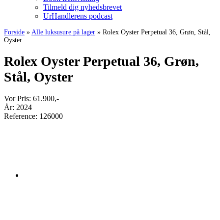
Tilmeld dig nyhedsbrevet
UrHandlerens podcast
Forside
»
Alle luksusure på lager
»
Rolex Oyster Perpetual 36, Grøn, Stål,
Oyster
Rolex Oyster Perpetual 36, Grøn,
Stål, Oyster
Vor Pris:
61.900
,-
År:
2024
Reference:
126000