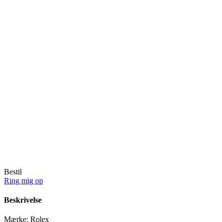
Bestil
Ring mig op
Beskrivelse
Mærke:
Rolex