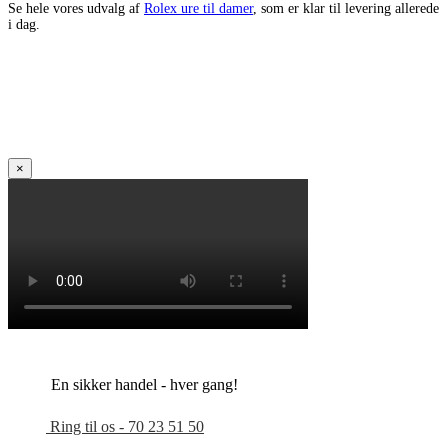
Se hele vores udvalg af
Rolex ure til damer
, som er klar til levering allerede
i dag.
×
En sikker handel - hver gang!
Ring til os - 70 23 51 50