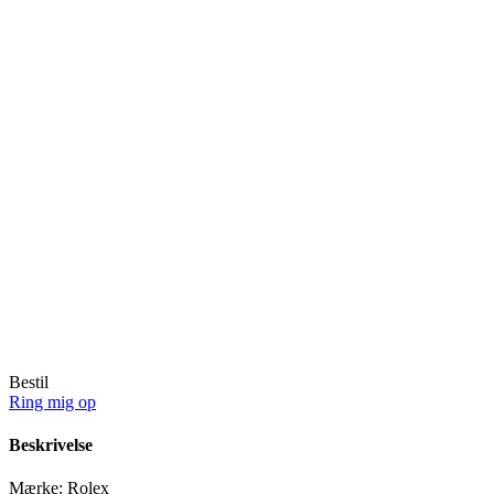
Bestil
Ring mig op
Beskrivelse
Mærke:
Rolex