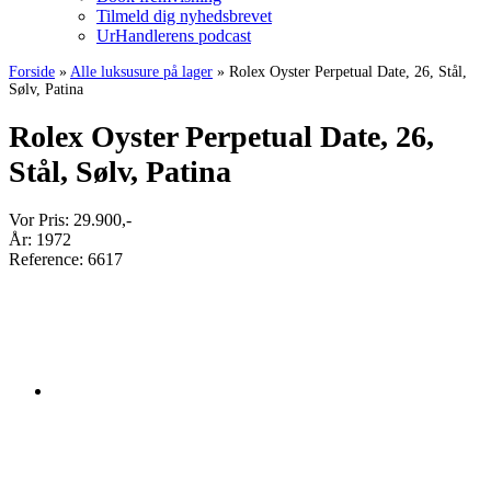
Tilmeld dig nyhedsbrevet
UrHandlerens podcast
Forside
»
Alle luksusure på lager
»
Rolex Oyster Perpetual Date, 26, Stål,
Sølv, Patina
Rolex Oyster Perpetual Date, 26,
Stål, Sølv, Patina
Vor Pris:
29.900
,-
År:
1972
Reference:
6617