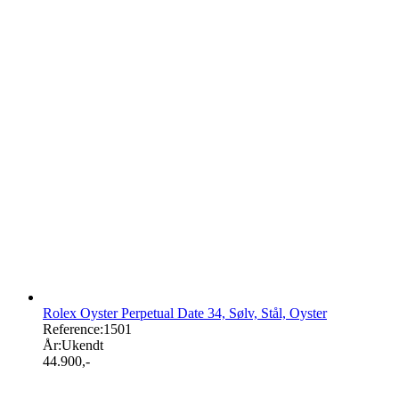
Rolex Oyster Perpetual Date 34, Sølv, Stål, Oyster
Reference:
1501
År:
Ukendt
44.900
,-