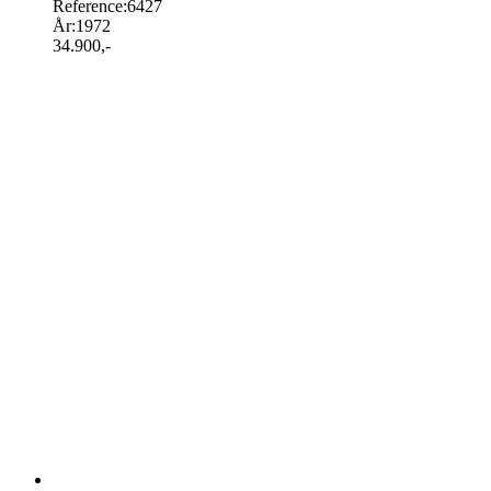
Reference:
6427
År:
1972
34.900
,-