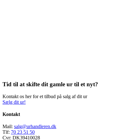
Tid til at skifte dit gamle ur til et nyt?
Kontakt os her for et tilbud på salg af dit ur
Sælg dit ur!
Kontakt
Mail:
salg@urhandleren.dk
Tlf:
70 23 51 50
Cvr:
DK39410028