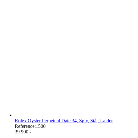
Rolex Oyster Perpetual Date 34, Sølv, Stål, Læder
Reference:
1500
39.900
,-