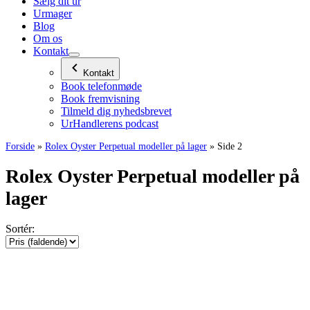
Sælg dit ur
Urmager
Blog
Om os
Kontakt
Kontakt
Book telefonmøde
Book fremvisning
Tilmeld dig nyhedsbrevet
UrHandlerens podcast
Forside
»
Rolex Oyster Perpetual modeller på lager
»
Side 2
Rolex Oyster Perpetual modeller på
lager
Sortér: