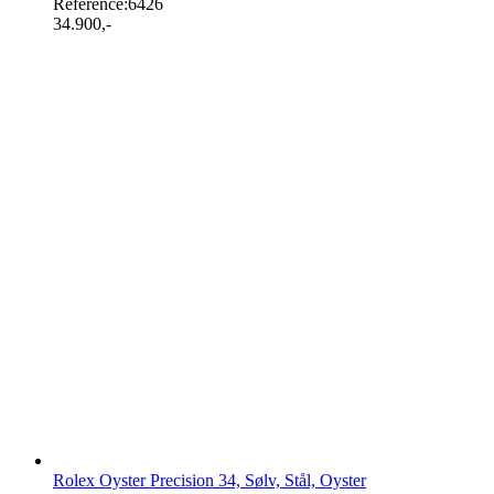
Reference:
6426
34.900
,-
Rolex Oyster Precision 34, Sølv, Stål, Oyster