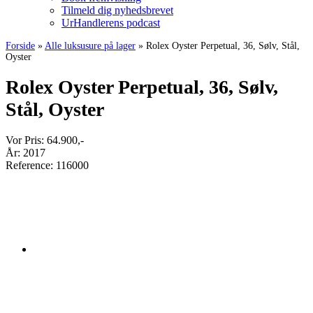
Tilmeld dig nyhedsbrevet
UrHandlerens podcast
Forside
»
Alle luksusure på lager
»
Rolex Oyster Perpetual, 36, Sølv, Stål,
Oyster
Rolex Oyster Perpetual, 36, Sølv,
Stål, Oyster
Vor Pris:
64.900
,-
År:
2017
Reference:
116000