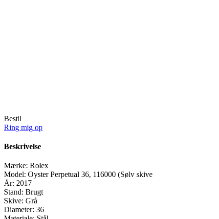
Bestil
Ring mig op
Beskrivelse
Mærke:
Rolex
Model:
Oyster Perpetual 36, 116000 (Sølv skive
År:
2017
Stand:
Brugt
Skive:
Grå
Diameter:
36
Materiale:
Stål