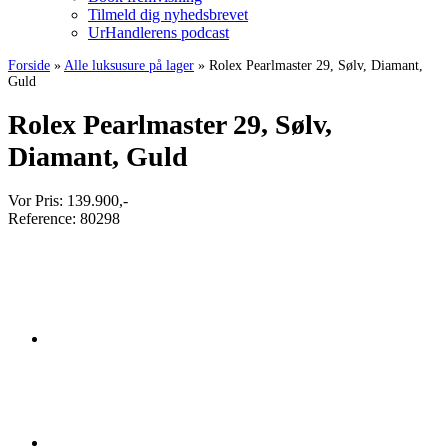
Tilmeld dig nyhedsbrevet
UrHandlerens podcast
Forside
»
Alle luksusure på lager
»
Rolex Pearlmaster 29, Sølv, Diamant,
Guld
Rolex Pearlmaster 29, Sølv,
Diamant, Guld
Vor Pris:
139.900
,-
Reference:
80298