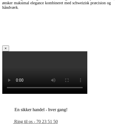
ønsker maksimal elegance kombineret med schweizisk præcision og
håndværk.
×
En sikker handel - hver gang!
Ring til os - 70 23 51 50