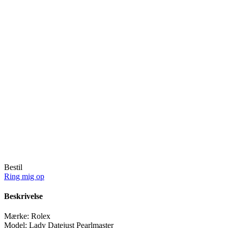
Bestil
Ring mig op
Beskrivelse
Mærke:
Rolex
Model:
Lady Datejust Pearlmaster