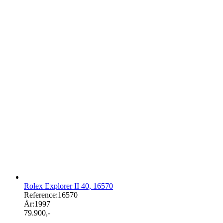
Rolex Explorer II 40, 16570
Reference:
16570
År:
1997
79.900
,-