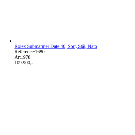
Rolex Submariner Date 40, Sort, Stål, Nato
Reference:
1680
År:
1978
109.900
,-