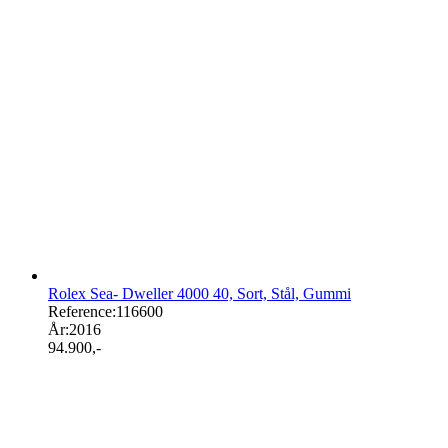
Rolex Sea- Dweller 4000 40, Sort, Stål, Gummi
Reference:
116600
År:
2016
94.900
,-