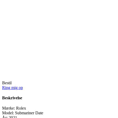
Bestil
Ring mig op
Beskrivelse
Mærke:
Rolex
Model:
Submariner Date
År:
2021