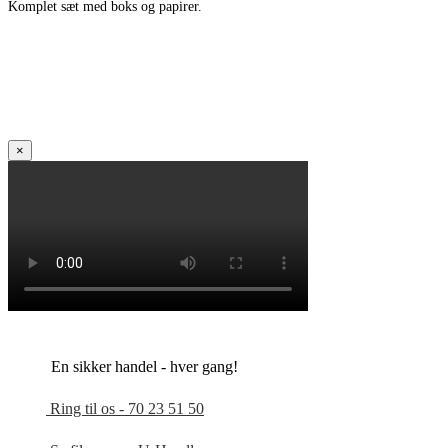
Komplet sæt med boks og papirer.
×
En sikker handel - hver gang!
Ring til os - 70 23 51 50