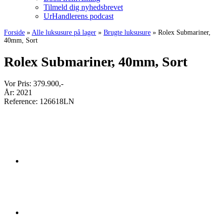
Tilmeld dig nyhedsbrevet
UrHandlerens podcast
Forside
»
Alle luksusure på lager
»
Brugte luksusure
»
Rolex Submariner,
40mm, Sort
Rolex Submariner, 40mm, Sort
Vor Pris:
379.900
,-
År:
2021
Reference:
126618LN