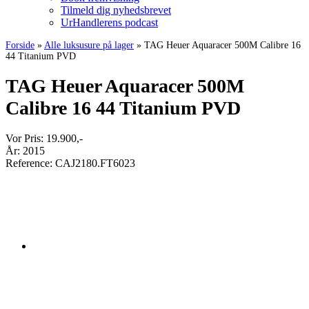
Tilmeld dig nyhedsbrevet
UrHandlerens podcast
Forside
»
Alle luksusure på lager
»
TAG Heuer Aquaracer 500M Calibre 16
44 Titanium PVD
TAG Heuer Aquaracer 500M
Calibre 16 44 Titanium PVD
Vor Pris:
19.900
,-
År:
2015
Reference:
CAJ2180.FT6023