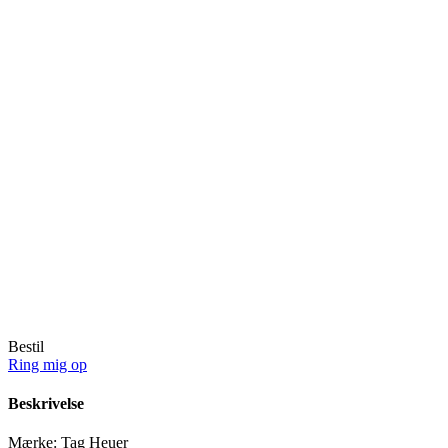
Bestil
Ring mig op
Beskrivelse
Mærke:
Tag Heuer