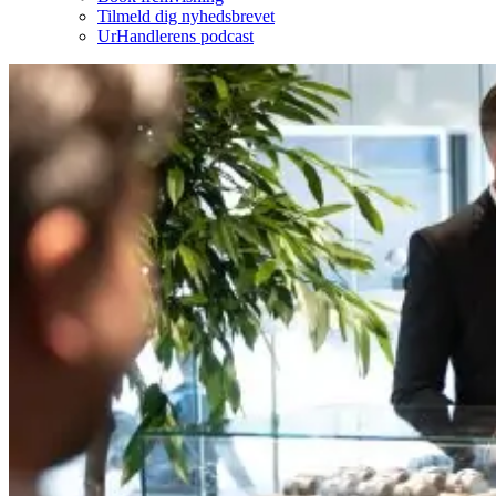
Tilmeld dig nyhedsbrevet
UrHandlerens podcast