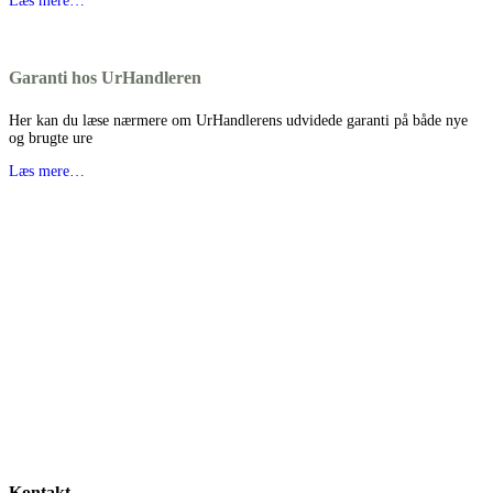
Læs mere…
Garanti hos UrHandleren
Her kan du læse nærmere om UrHandlerens udvidede garanti på både nye
og brugte ure
Læs mere…
Kontakt